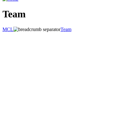
Team
MCL
Team